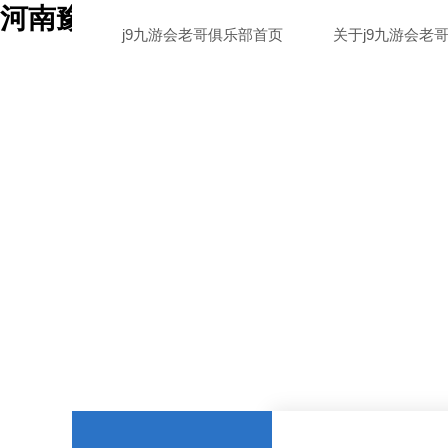
河南豫光锌业有限公司-j9九游会老
j9九游会老哥俱乐部首页
关于j9九游会老