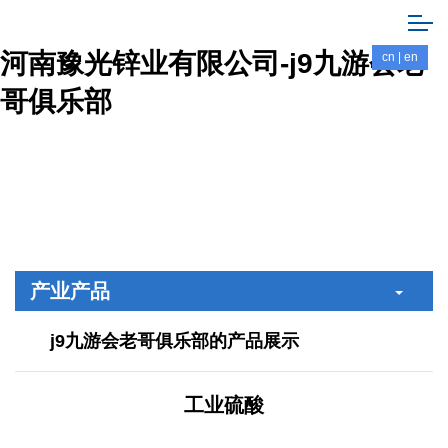
河南豫光锌业有限公司-j9九游会老
cn
|
en
哥俱乐部
产业产品
j9九游会老哥俱乐部的产品展示
工业硫酸