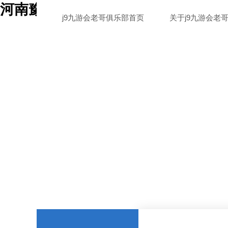
河南豫光锌业有限公司-j9九游会老
j9九游会老哥俱乐部首页
关于j9九游会老