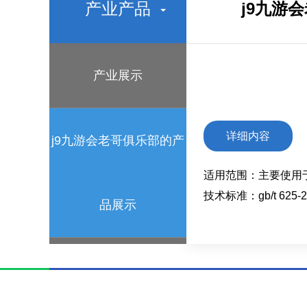
产业产品
j9九游
产业展示
详细内容
j9九游会老哥俱乐部的产
适用范围：主要使用
技术标准：gb/t 625-2
品展示