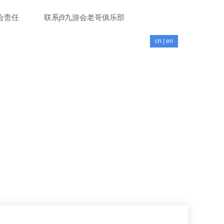
会责任
联系j9九游会老哥俱乐部
cn
|
en