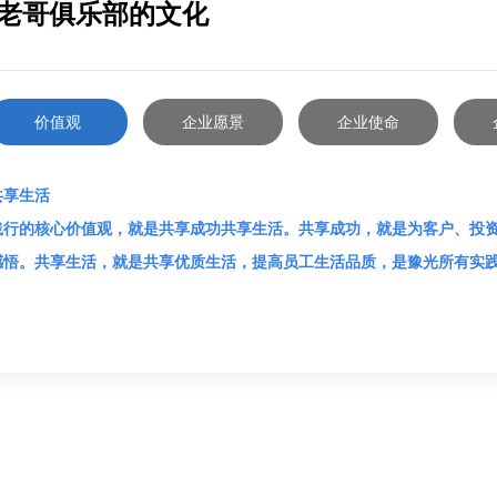
会老哥俱乐部的文化
价值观
企业愿景
企业使命
共享生活
的核心价值观，就是共享成功共享生活。共享成功，就是为客户、投资
感悟。共享生活，就是共享优质生活，提高员工生活品质，是豫光所有实