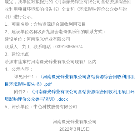
规定，我单位对拟报批的《河南豫光锌业有限公司含钴资源综合回
收利用项目环境影响报告书》全文和《环境影响评价公众参与说
明》进行公示。
1、项目名称：含钴资源综合回收利用项目
2、建设单位名称及j9九游会老哥俱乐部的联系方式：
建设单位：河南豫光锌业有限公司
联系人：刘工 联系电话：03916665974
3、建设地点
济源市莲东村河南豫光锌业有限公司现有厂区内
4、公示内容：
详见附件1：
《河南豫光锌业有限公司含钴资源综合回收利用项
目环境影响报告书》
.pdf
附件2：
《河南豫光锌业有限公司含钴资源综合回收利用项目环
境影响评价公众参与说明》
.docx
5、评价单位：中色科技股份有限公司
河南豫光锌业有限公司
2022年3月15日