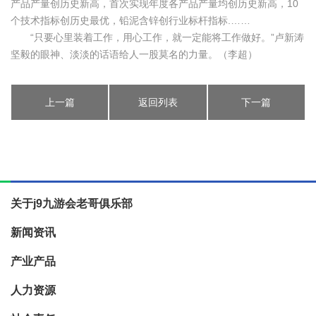
产品产量创历史新高，首次实现年度各产品产量均创历史新高，10
个技术指标创历史最优，铅泥含锌创行业标杆指标.……
“只要心里装着工作，用心工作，就一定能将工作做好。”卢新涛
坚毅的眼神、淡淡的话语给人一股莫名的力量。（李超）
上一篇
返回列表
下一篇
关于j9九游会老哥俱乐部
新闻资讯
产业产品
人力资源