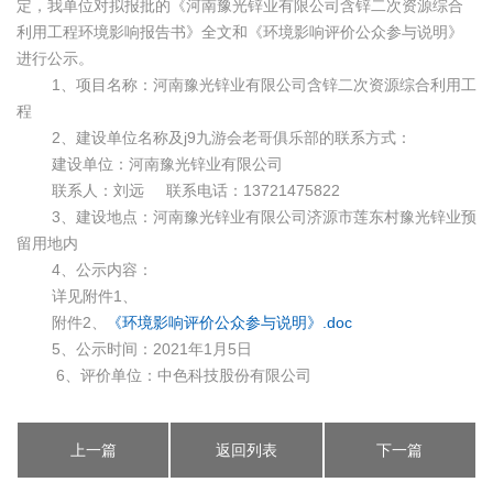
定，我单位对拟报批的《河南豫光锌业有限公司含锌二次资源综合
利用工程环境影响报告书》全文和《环境影响评价公众参与说明》
进行公示。
1
、项目名称：河南豫光锌业有限公司含锌二次资源综合利用工
程
2
、建设单位名称及j9九游会老哥俱乐部的联系方式：
建设单位：河南豫光锌业有限公司
联系人：刘远
联系电话：
13721475822
3
、建设地点：河南豫光锌业有限公司济源市莲东村豫光锌业预
留用地内
4
、公示内容：
详见附件1、
附件2、
《环境影响评价公众参与说明》
.doc
5、公示时间：2021年1月5日
6、评价单位：中色科技股份有限公司
上一篇
返回列表
下一篇