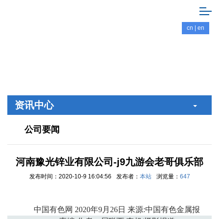
cn
|
en
资讯中心
公司要闻
河南豫光锌业有限公司-j9九游会老哥俱乐部
发布时间：2020-10-9 16:04:56
发布者：
本站
浏览量：
647
中国有色网
2020
年
9
月
26
日
来源
:
中国有色金属报