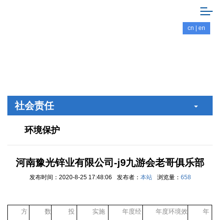
cn
|
en
社会责任
环境保护
河南豫光锌业有限公司-j9九游会老哥俱乐部
发布时间：2020-8-25 17:48:06
发布者：
本站
浏览量：
658
方
数
投
实施
年度经
年度环境效
年