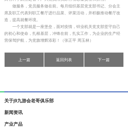
做服务，党员服务做在前。每月组织基层党支部书记、分会主
席及职工代表到职工餐厅进行品菜、评菜活动，并积极推动餐厅改
造，提高就餐环境。
一个支部就是一座堡垒，面对疫情，锌业机关党支部坚守自己
的初心和使命，扎根基层，冲锋在前，扎实工作，为企业的生产经
营保驾护航，为党旗增辉添彩！（张正平 周玉林）
上一篇
返回列表
下一篇
关于j9九游会老哥俱乐部
新闻资讯
产业产品