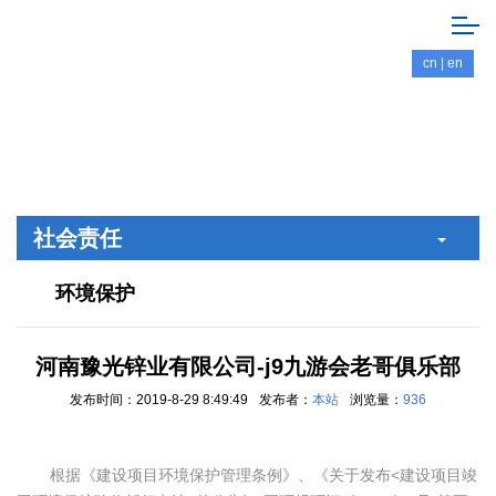
cn
|
en
社会责任
环境保护
河南豫光锌业有限公司-j9九游会老哥俱乐部
发布时间：2019-8-29 8:49:49
发布者：
本站
浏览量：
936
根据《建设项目环境保护管理条例》、《关于发布<建设项目竣