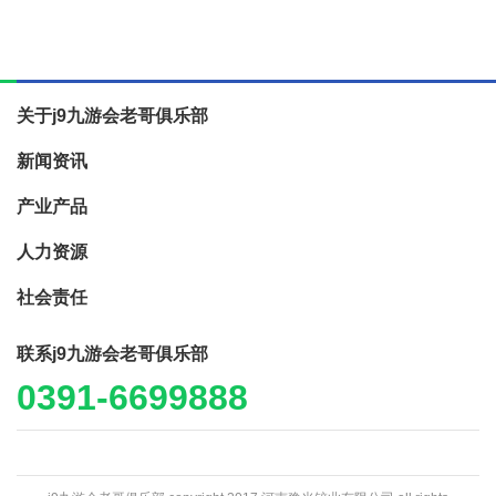
关于j9九游会老哥俱乐部
新闻资讯
产业产品
人力资源
社会责任
联系j9九游会老哥俱乐部
0391-6699888