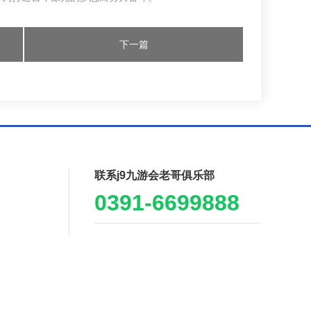
下一篇
联系j9九游会老哥俱乐部
0391-6699888