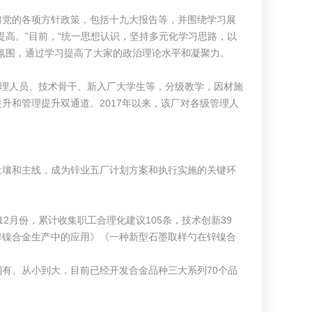
党的各项方针政策，包括十九大报告等，并围绕学习展
高。”目前，“统一思想认识，坚持多元化学习思路，以
氛围，通过学习提高了大家的政治理论水平和凝聚力。
理人员、技术骨干、新入厂大学生等，分级教学，因材施
升和管理提升双通道。2017年以来，该厂对各级管理人
壤和主线，成为锌业五厂计划方案和执行实施的关键环
2月份，累计收集职工合理化建议105条，技术创新39
锌镍合金生产中的应用》《一种新型石墨取样勺在锌镍合
、从小到大，目前已经开发合金品种三大系列70个品