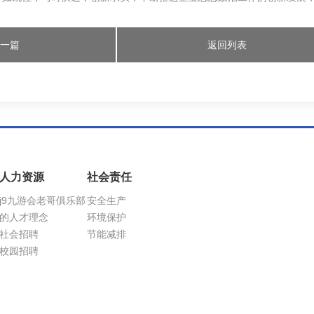
上一篇
返回列表
人力资源
社会责任
j9九游会老哥俱乐部
安全生产
的人才理念
环境保护
社会招聘
节能减排
校园招聘