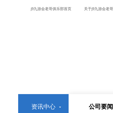
j9九游会老哥俱乐部首页
关于j9九游会老
资讯中心
公司要闻