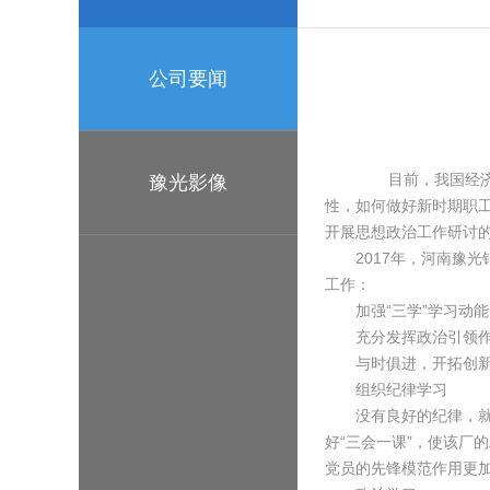
公司要闻
目前，我国经济发
豫光影像
性，如何做好新时期职
开展思想政治工作研讨
2017年，河南豫光
工作：
加强“三学”学习动能
充分发挥政治引领
与时俱进，开拓创新，
组织纪律学习
没有良好的纪律，就不
好“三会一课”，使该厂
党员的先锋模范作用更