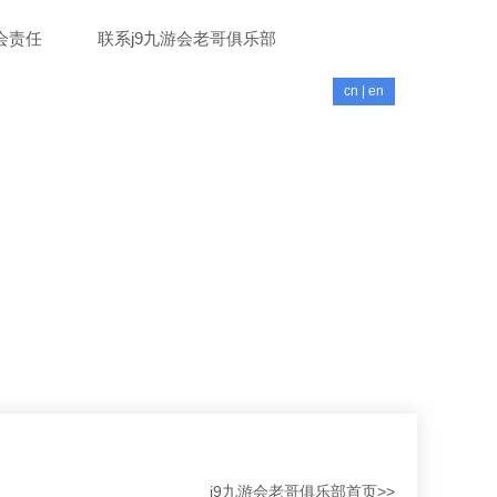
会责任
联系j9九游会老哥俱乐部
cn
|
en
j9九游会老哥俱乐部首页
>
>