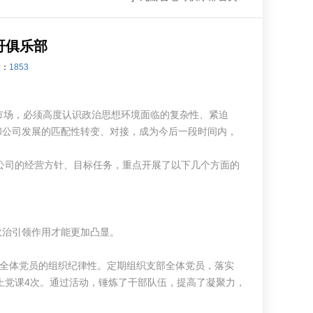
哥俱乐部
量：
1853
场，必须高度认识政治思想环境面临的复杂性、紧迫
和公司发展的匹配性转变、对接，成为今后一段时间内，
公司的经营方针、目标任务，重点开展了以下几个方面的
治引领作用才能更加凸显。
全体党员的组织纪律性。定期组织支部全体党员，落实
上党课4次。通过活动，锤炼了干部队伍，提高了凝聚力，