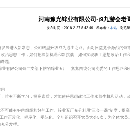
河南豫光锌业有限公司-j9九游会老
发布时间：2018-2-27 8:42:49
发布者：
本站
浏览
展进入新常态，公司转型升级成为必由之路。面对日益竞争激烈的锌市
工政治思想工作，如何把握新机遇和新挑战，如何实现职工思想政治工作
的课题。
锌业有限公司锌二支部下辖的锌业五厂，紧紧围绕公司党委的工作思路和
作用
唯有不断学习，提高素质，才能使得思想政治工作永葆生机和活动，政
可能有好的组织和好的工作。锌业五厂充分利用“三会一课”制度，提高
的工作正常化、程序化、规范化。全年组织召开党员大会5次，为全体党员
加充分发挥。